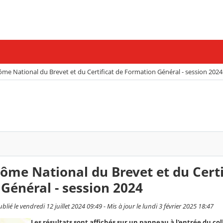
ôme National du Brevet et du Certificat de Formation Général - session 2024
lôme National du Brevet et du Certi
Général - session 2024
blié le vendredi 12 juillet 2024 09:49 - Mis à jour le lundi 3 février 2025 18:47
Les résultats sont affichés sur un panneau à l'entrée du col