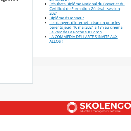
Résultats Diplôme National du Brevet et du
Certificat de Formation Général - session
2024
Diplôme d'Honneur
Les dangers d'internet - réunion pour les
parents jeudi 16 mai 2024 à 18h au cinéma
Le Parc de La Roche sur Foron
LA COMMEDIA DELL'ARTE S'INVITE AUX
ALLOS !