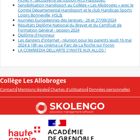
Sensibilisation Handisport au Collège « Les Allobroges » avec le
Comité Départemental Handisport et le club Handicap Sports
Loisirs Bonneville, HSLB.
Journées Européennes des langues - 26 et 27/09/2024
Résultats Diplôme National du Brevet et du Certificat de
Formation Général - session 2024
Diplôme d'Honneur
Les dangers d'internet - réunion pour les parents jeudi 16 mai
2024 à 18h au cinéma Le Parc de La Roche sur Foron
LA COMMEDIA DELL'ARTE S'INVITE AUX ALLOS !
Collège Les Allobroges
Contacts
Mentions légales
Chartes d'utilisation
Données personnelles