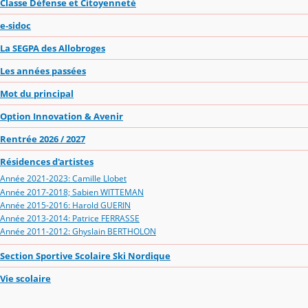
Classe Défense et Citoyenneté
e-sidoc
La SEGPA des Allobroges
Les années passées
Mot du principal
Option Innovation & Avenir
Rentrée 2026 / 2027
Résidences d'artistes
Année 2021-2023: Camille Llobet
Année 2017-2018; Sabien WITTEMAN
Année 2015-2016: Harold GUERIN
Année 2013-2014: Patrice FERRASSE
Année 2011-2012: Ghyslain BERTHOLON
Section Sportive Scolaire Ski Nordique
Vie scolaire