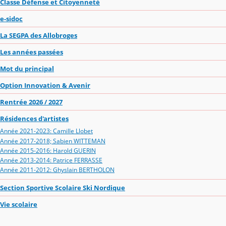
Classe Défense et Citoyenneté
e-sidoc
La SEGPA des Allobroges
Les années passées
Mot du principal
Option Innovation & Avenir
Rentrée 2026 / 2027
Résidences d'artistes
Année 2021-2023: Camille Llobet
Année 2017-2018; Sabien WITTEMAN
Année 2015-2016: Harold GUERIN
Année 2013-2014: Patrice FERRASSE
Année 2011-2012: Ghyslain BERTHOLON
Section Sportive Scolaire Ski Nordique
Vie scolaire