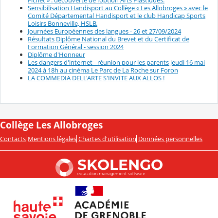
Sensibilisation Handisport au Collège « Les Allobroges » avec le
Comité Départemental Handisport et le club Handicap Sports
Loisirs Bonneville, HSLB.
Journées Européennes des langues - 26 et 27/09/2024
Résultats Diplôme National du Brevet et du Certificat de
Formation Général - session 2024
Diplôme d'Honneur
Les dangers d'internet - réunion pour les parents jeudi 16 mai
2024 à 18h au cinéma Le Parc de La Roche sur Foron
LA COMMEDIA DELL'ARTE S'INVITE AUX ALLOS !
Collège Les Allobroges
Contacts
Mentions légales
Chartes d'utilisation
Données personnelles