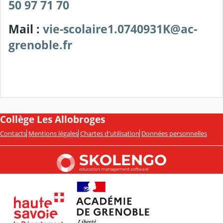
50 97 71 70
Mail :
vie-scolaire1.0740931K@ac-
grenoble.fr
Collège Les Allobroges
Contacts
Mentions légales
Chartes d'utilisation
Données personnelles