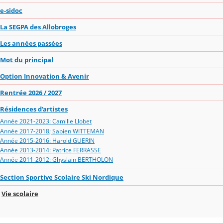
e-sidoc
La SEGPA des Allobroges
Les années passées
Mot du principal
Option Innovation & Avenir
Rentrée 2026 / 2027
Résidences d'artistes
Année 2021-2023: Camille Llobet
Année 2017-2018; Sabien WITTEMAN
Année 2015-2016: Harold GUERIN
Année 2013-2014: Patrice FERRASSE
Année 2011-2012: Ghyslain BERTHOLON
Section Sportive Scolaire Ski Nordique
Vie scolaire