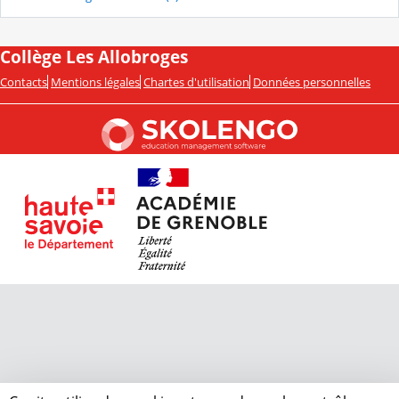
Collège Les Allobroges
Contacts
Mentions légales
Chartes d'utilisation
Données personnelles