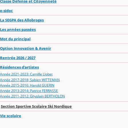
Classe Défense et Citoyenneté
e-sidoc
La SEGPA des Allobroges
Les années passées
Mot du principal
Option Innovation & Avenir
Rentrée 2026 / 2027
Résidences d'artistes
Année 2021-2023: Camille Llobet
Année 2017-2018; Sabien WITTEMAN
Année 2015-2016: Harold GUERIN
Année 2013-2014: Patrice FERRASSE
Année 2011-2012: Ghyslain BERTHOLON
Section Sportive Scolaire Ski Nordique
Vie scolaire