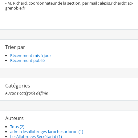
- M. Richard, coordonnateur de la section, par mail : alexis.richard@ac-
grenoble.fr
Trier par
Récemment mis à jour
Récemment publié
Catégories
Aucune catégorie définie
Auteurs
Tous (2)
admin lesallobroges-larochesurforon (1)
LesAllobroges Secrétariat (1)