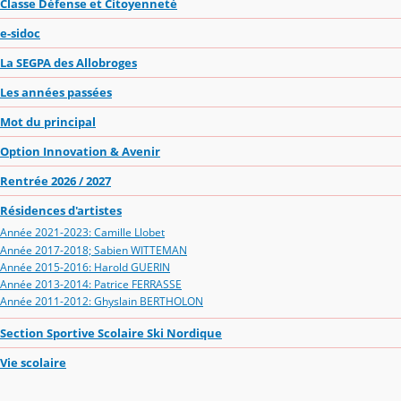
Classe Défense et Citoyenneté
e-sidoc
La SEGPA des Allobroges
Les années passées
Mot du principal
Option Innovation & Avenir
Rentrée 2026 / 2027
Résidences d'artistes
Année 2021-2023: Camille Llobet
Année 2017-2018; Sabien WITTEMAN
Année 2015-2016: Harold GUERIN
Année 2013-2014: Patrice FERRASSE
Année 2011-2012: Ghyslain BERTHOLON
Section Sportive Scolaire Ski Nordique
Vie scolaire