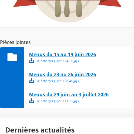
Pièces jointes
Menus du 15 au 19 juin 2026
Télécharger
( .
pdf
,
124.11
ko
)
Menus du 23 au 26 juin 2026
Télécharger
( .
pdf
,
108.48
ko
)
Menus du 29 juin au 3 juillet 2026
Télécharger
( .
pdf
,
111.73
ko
)
Dernières actualités