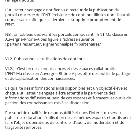
l'image d'autrui.
L’utilisateur s’engage à notifier au directeur de la publication du
portail concerné de l'ENT l’existence de contenus illicites dont il aurait
connaissance afin que ce dernier les supprime promptement de
l’ENT.
NB : Un tableau décrivant les portails composant l''ENT Ma classe en
Auvergne-Rhône-Alpes figure à l’adresse suivante
: partenaires.ent.auvergnerhonealpes.fr/partenaires/
VI.2- Publications et utilisations de contenus
VI.2.1- Gestion des connaissances et des espaces collaboratifs
L'ENT Ma classe en Auvergne-Rhône-Alpes offre des outils de partage
et de capitalisation des connaissances.
La qualité des informations ainsi disponibles est un objectif élevé et
chaque utilisateur s'engage à être attentif à la pertinence des
informations diffusées au sein de ces espaces et à travers les outils de
gestion des connaissances mis à sa disposition.
Par souci de qualité, de responsabilité et dans l'intérêt du service
public de l'éducation, l'utilisation de ces mêmes espaces et outils peut
faire l'objet d'opérations de contrôle, d'audit, de modération et de
traçabilité renforcés.