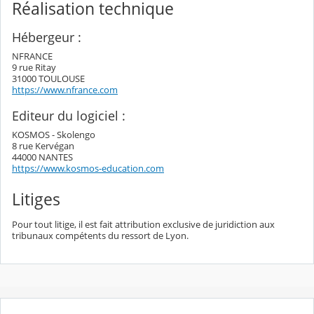
Réalisation technique
Hébergeur :
NFRANCE
9 rue Ritay
31000 TOULOUSE
https://www.nfrance.com
Editeur du logiciel :
KOSMOS - Skolengo
8 rue Kervégan
44000 NANTES
https://www.kosmos-education.com
Litiges
Pour tout litige, il est fait attribution exclusive de juridiction aux
tribunaux compétents du ressort de Lyon.