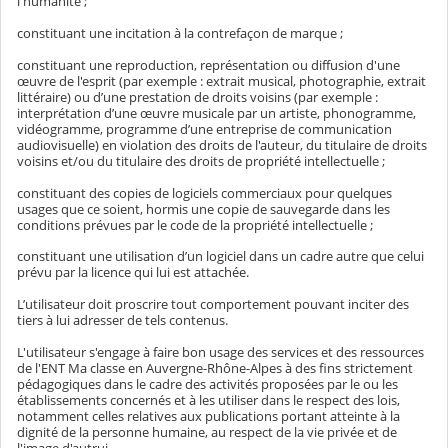
l'humanité ;
constituant une incitation à la contrefaçon de marque ;
constituant une reproduction, représentation ou diffusion d'une
œuvre de l'esprit (par exemple : extrait musical, photographie, extrait
littéraire) ou d’une prestation de droits voisins (par exemple :
interprétation d’une œuvre musicale par un artiste, phonogramme,
vidéogramme, programme d’une entreprise de communication
audiovisuelle) en violation des droits de l'auteur, du titulaire de droits
voisins et/ou du titulaire des droits de propriété intellectuelle ;
constituant des copies de logiciels commerciaux pour quelques
usages que ce soient, hormis une copie de sauvegarde dans les
conditions prévues par le code de la propriété intellectuelle ;
constituant une utilisation d’un logiciel dans un cadre autre que celui
prévu par la licence qui lui est attachée.
L’utilisateur doit proscrire tout comportement pouvant inciter des
tiers à lui adresser de tels contenus.
L'utilisateur s'engage à faire bon usage des services et des ressources
de l'ENT Ma classe en Auvergne-Rhône-Alpes à des fins strictement
pédagogiques dans le cadre des activités proposées par le ou les
établissements concernés et à les utiliser dans le respect des lois,
notamment celles relatives aux publications portant atteinte à la
dignité de la personne humaine, au respect de la vie privée et de