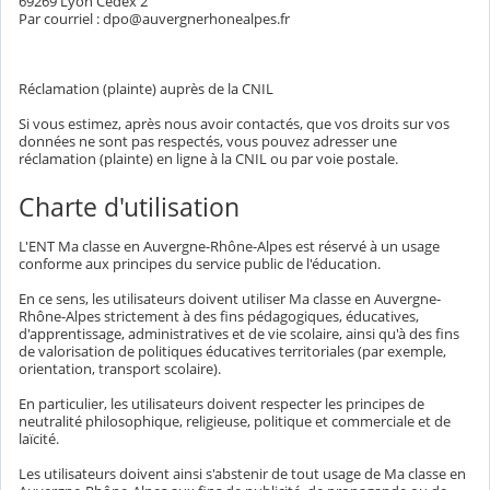
69269 Lyon Cedex 2
Par courriel : dpo@auvergnerhonealpes.fr
Réclamation (plainte) auprès de la CNIL
Si vous estimez, après nous avoir contactés, que vos droits sur vos
données ne sont pas respectés, vous pouvez adresser une
réclamation (plainte) en ligne à la CNIL ou par voie postale.
Charte d'utilisation
L'ENT Ma classe en Auvergne-Rhône-Alpes est réservé à un usage
conforme aux principes du service public de l'éducation.
En ce sens, les utilisateurs doivent utiliser Ma classe en Auvergne-
Rhône-Alpes strictement à des fins pédagogiques, éducatives,
d'apprentissage, administratives et de vie scolaire, ainsi qu'à des fins
de valorisation de politiques éducatives territoriales (par exemple,
orientation, transport scolaire).
En particulier, les utilisateurs doivent respecter les principes de
neutralité philosophique, religieuse, politique et commerciale et de
laïcité.
Les utilisateurs doivent ainsi s'abstenir de tout usage de Ma classe en