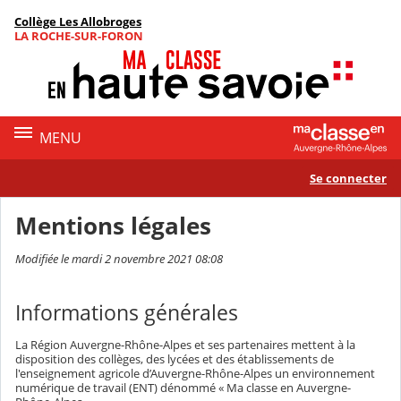
Panneau de gestion des cookies
Collège Les Allobroges
Contenu
LA ROCHE-SUR-FORON
MENU
Se connecter
Mentions légales
Modifiée le mardi 2 novembre 2021 08:08
Informations générales
La Région Auvergne-Rhône-Alpes et ses partenaires mettent à la
disposition des collèges, des lycées et des établissements de
l'enseignement agricole d’Auvergne-Rhône-Alpes un environnement
numérique de travail (ENT) dénommé « Ma classe en Auvergne-