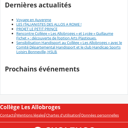
Dernières actualités
Voyage en Auvergne
LES ITALIANISTES DES ALLOS A ROME !
PROJET LE PETIT PRINCE
Rencontre Collège « Les Allobroges » et Lycée « Guillaume
Fichet » : découverte de l’option Arts Plastiques.
Sensibilisation Handisport au Collège « Les Allobroges » avec le
Comité Départemental Handisport et le club Handicap Sports
Loisirs Bonneville, HSLB.
Prochains événements
Collège Les Allobroges
Contacts
Mentions légales
Chartes d'utilisation
Données personnelles