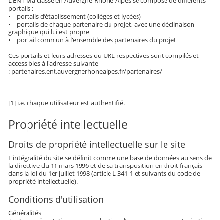
L'ENT Ma classe en Auvergne-Rhône-Alpes se compose de différents
portails :
• portails d’établissement (collèges et lycées)
• portails de chaque partenaire du projet, avec une déclinaison
graphique qui lui est propre
• portail commun à l'ensemble des partenaires du projet
Ces portails et leurs adresses ou URL respectives sont compilés et
accessibles à l'adresse suivante
: partenaires.ent.auvergnerhonealpes.fr/partenaires/
[1] i.e. chaque utilisateur est authentifié.
Propriété intellectuelle
Droits de propriété intellectuelle sur le site
L'intégralité du site se définit comme une base de données au sens de
la directive du 11 mars 1996 et de sa transposition en droit français
dans la loi du 1er juillet 1998 (article L 341-1 et suivants du code de
propriété intellectuelle).
Conditions d'utilisation
Généralités