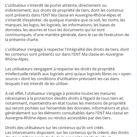
L'utilisateur s'interdit de porter atteinte, directement ou
indirectement, aux droits de propriété de tiers, dont les contenus
sont présents dans l'ENT Ma classe en Auvergne-Rhône-Alpes et
s'interdit d'exploiter, de quelque manière que ce soit, les noms, les
marques, les logos, les logiciels, les informations, les bases de
données, les œuvres et tous les documents qui lui sont
communiqués, d'une manière générale, dans le cas de l'exécution de
la présente charte.
L'utilisateur s'engage à respecter l'intégralité des droits de tiers, dont
les contenus sont présents sur dans l'ENT Ma classe en Auvergne-
Rhône-Alpes.
Les utilisateurs s’engagent à respecter les droits de propriété
intellectuelle relatifs aux logiciels ainsi qu’aux logiciels libres ou « open-
source » dont les conditions d’utilisation prévoient les cas dans
lesquels il est interdit de les utiliser.
À cet effet, l'utilisateur s'engage à prendre toutes les mesures
nécessaires à la protection desdits droits à l'égard de tous tiers et,
notamment, maintiendra en état toutes les mentions de propriété
qui seront portées sur l'ensemble des données, informations et plus
généralement sur les éléments consultables dans l'ENT Ma classe en
Auvergne-Rhône-Alpes ou rendus accessibles par des tiers.
Droits des utilisateurs sur les contenus qu'ils ont créés
Les intervenants disposent, sur les contenus qu'ils créent, des droits