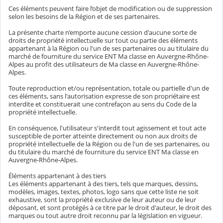
Ces éléments peuvent faire l’objet de modification ou de suppression
selon les besoins de la Région et de ses partenaires.
La présente charte n’emporte aucune cession d'aucune sorte de
droits de propriété intellectuelle sur tout ou partie des éléments
appartenant à la Région ou l'un de ses partenaires ou au titulaire du
marché de fourniture du service ENT Ma classe en Auvergne-Rhône-
Alpes au profit des utilisateurs de Ma classe en Auvergne-Rhône-
Alpes.
Toute reproduction et/ou représentation, totale ou partielle d'un de
ces éléments, sans l'autorisation expresse de son propriétaire est
interdite et constituerait une contrefaçon au sens du Code de la
propriété intellectuelle.
En conséquence, l'utilisateur s'interdit tout agissement et tout acte
susceptible de porter atteinte directement ou non aux droits de
propriété intellectuelle de la Région ou de l'un de ses partenaires, ou
du titulaire du marché de fourniture du service ENT Ma classe en
Auvergne-Rhône-Alpes.
Éléments appartenant à des tiers
Les éléments appartenant à des tiers, tels que marques, dessins,
modèles, images, textes, photos, logo sans que cette liste ne soit
exhaustive, sont la propriété exclusive de leur auteur ou de leur
déposant, et sont protégés à ce titre par le droit d'auteur, le droit des
marques ou tout autre droit reconnu par la législation en vigueur.