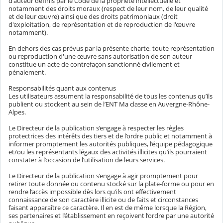
d'auteur définis par le Code de la propriété intellectuelle et
notamment des droits moraux (respect de leur nom, de leur qualité
et de leur œuvre) ainsi que des droits patrimoniaux (droit
d'exploitation, de représentation et de reproduction de l'œuvre
notamment).
En dehors des cas prévus par la présente charte, toute représentation
ou reproduction d'une œuvre sans autorisation de son auteur
constitue un acte de contrefaçon sanctionné civilement et
pénalement.
Responsabilités quant aux contenus
Les utilisateurs assument la responsabilité de tous les contenus qu’ils
publient ou stockent au sein de l’ENT Ma classe en Auvergne-Rhône-
Alpes.
Le Directeur de la publication s’engage à respecter les règles
protectrices des intérêts des tiers et de l’ordre public et notamment à
informer promptement les autorités publiques, l’équipe pédagogique
et/ou les représentants légaux des activités illicites qu’ils pourraient
constater à l’occasion de l’utilisation de leurs services.
Le Directeur de la publication s’engage à agir promptement pour
retirer toute donnée ou contenu stocké sur la plate-forme ou pour en
rendre l’accès impossible dès lors qu’ils ont effectivement
connaissance de son caractère illicite ou de faits et circonstances
faisant apparaître ce caractère. Il en est de même lorsque la Région,
ses partenaires et l’établissement en reçoivent l’ordre par une autorité