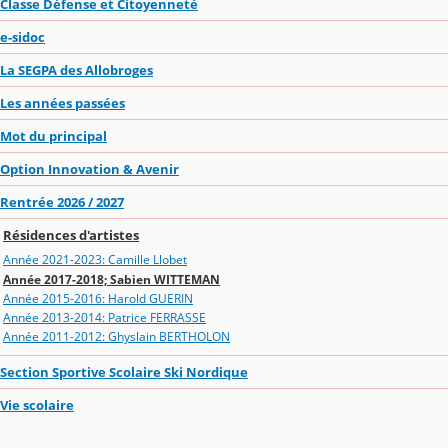
Classe Défense et Citoyenneté
e-sidoc
La SEGPA des Allobroges
Les années passées
Mot du principal
Option Innovation & Avenir
Rentrée 2026 / 2027
Résidences d'artistes
Année 2021-2023: Camille Llobet
Année 2017-2018; Sabien WITTEMAN
Année 2015-2016: Harold GUERIN
Année 2013-2014: Patrice FERRASSE
Année 2011-2012: Ghyslain BERTHOLON
Section Sportive Scolaire Ski Nordique
Vie scolaire