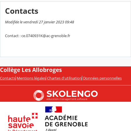
Contacts
Modifiée le vendredi 27 janvier 2023 09:48
Contact : ce.0740931K@ac-grenoble.fr
Collège Les Allobroges
Contacts
Mentions légales
Chartes d'utilisation
Données personnelles