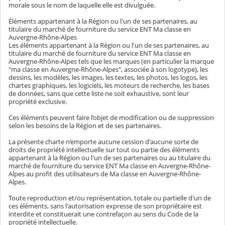
morale sous le nom de laquelle elle est divulguée.
Éléments appartenant à la Région ou l'un de ses partenaires, au
titulaire du marché de fourniture du service ENT Ma classe en
Auvergne-Rhône-Alpes
Les éléments appartenant à la Région ou l'un de ses partenaires, au
titulaire du marché de fourniture du service ENT Ma classe en
Auvergne-Rhône-Alpes tels que les marques (en particulier la marque
"ma classe en Auvergne-Rhône-Alpes", associée à son logotype), les
dessins, les modèles, les images, les textes, les photos, les logos, les
chartes graphiques, les logiciels, les moteurs de recherche, les bases
de données, sans que cette liste ne soit exhaustive, sont leur
propriété exclusive.
Ces éléments peuvent faire l’objet de modification ou de suppression
selon les besoins de la Région et de ses partenaires.
La présente charte n’emporte aucune cession d'aucune sorte de
droits de propriété intellectuelle sur tout ou partie des éléments
appartenant à la Région ou l'un de ses partenaires ou au titulaire du
marché de fourniture du service ENT Ma classe en Auvergne-Rhône-
Alpes au profit des utilisateurs de Ma classe en Auvergne-Rhône-
Alpes.
Toute reproduction et/ou représentation, totale ou partielle d'un de
ces éléments, sans l'autorisation expresse de son propriétaire est
interdite et constituerait une contrefaçon au sens du Code de la
propriété intellectuelle.