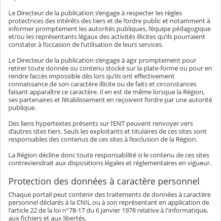
Le Directeur de la publication s’engage à respecter les règles
protectrices des intérêts des tiers et de l’ordre public et notamment à
informer promptement les autorités publiques, l’équipe pédagogique
et/ou les représentants légaux des activités illicites qu’ils pourraient
constater à l’occasion de l’utilisation de leurs services.
Le Directeur de la publication s’engage à agir promptement pour
retirer toute donnée ou contenu stocké sur la plate-forme ou pour en
rendre l’accès impossible dès lors qu’ils ont effectivement
connaissance de son caractère illicite ou de faits et circonstances
faisant apparaître ce caractère. Il en est de même lorsque la Région,
ses partenaires et l’établissement en reçoivent l’ordre par une autorité
publique.
Des liens hypertextes présents sur l’ENT peuvent renvoyer vers
d’autres sites tiers. Seuls les exploitants et titulaires de ces sites sont
responsables des contenus de ces sites à l’exclusion de la Région.
La Région décline donc toute responsabilité si le contenu de ces sites
contreviendrait aux dispositions légales et réglementaires en vigueur.
Protection des données à caractère personnel
Chaque portail peut contenir des traitements de données à caractère
personnel déclarés à la CNIL ou à son représentant en application de
l'article 22 de la loi n°78-17 du 6 janvier 1978 relative à l'informatique,
aux fichiers et aux libertés.