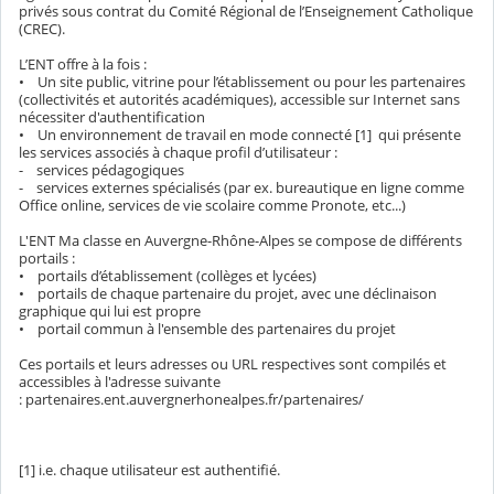
privés sous contrat du Comité Régional de l’Enseignement Catholique
(CREC).
L’ENT offre à la fois :
• Un site public, vitrine pour l’établissement ou pour les partenaires
(collectivités et autorités académiques), accessible sur Internet sans
nécessiter d'authentification
• Un environnement de travail en mode connecté [1] qui présente
les services associés à chaque profil d’utilisateur :
- services pédagogiques
- services externes spécialisés (par ex. bureautique en ligne comme
Office online, services de vie scolaire comme Pronote, etc...)
L'ENT Ma classe en Auvergne-Rhône-Alpes se compose de différents
portails :
• portails d’établissement (collèges et lycées)
• portails de chaque partenaire du projet, avec une déclinaison
graphique qui lui est propre
• portail commun à l'ensemble des partenaires du projet
Ces portails et leurs adresses ou URL respectives sont compilés et
accessibles à l'adresse suivante
: partenaires.ent.auvergnerhonealpes.fr/partenaires/
[1] i.e. chaque utilisateur est authentifié.