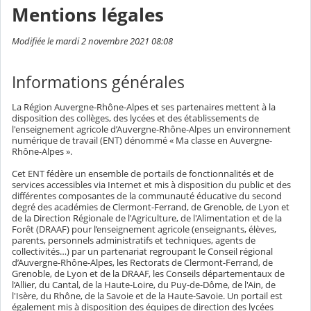
Mentions légales
Modifiée le mardi 2 novembre 2021 08:08
Informations générales
La Région Auvergne-Rhône-Alpes et ses partenaires mettent à la
disposition des collèges, des lycées et des établissements de
l'enseignement agricole d’Auvergne-Rhône-Alpes un environnement
numérique de travail (ENT) dénommé « Ma classe en Auvergne-
Rhône-Alpes ».
Cet ENT fédère un ensemble de portails de fonctionnalités et de
services accessibles via Internet et mis à disposition du public et des
différentes composantes de la communauté éducative du second
degré des académies de Clermont-Ferrand, de Grenoble, de Lyon et
de la Direction Régionale de l'Agriculture, de l'Alimentation et de la
Forêt (DRAAF) pour l’enseignement agricole (enseignants, élèves,
parents, personnels administratifs et techniques, agents de
collectivités…) par un partenariat regroupant le Conseil régional
d’Auvergne-Rhône-Alpes, les Rectorats de Clermont-Ferrand, de
Grenoble, de Lyon et de la DRAAF, les Conseils départementaux de
l’Allier, du Cantal, de la Haute-Loire, du Puy-de-Dôme, de l'Ain, de
l'Isère, du Rhône, de la Savoie et de la Haute-Savoie. Un portail est
également mis à disposition des équipes de direction des lycées