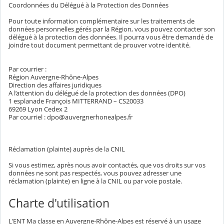
Coordonnées du Délégué à la Protection des Données
Pour toute information complémentaire sur les traitements de
données personnelles gérés par la Région, vous pouvez contacter son
délégué à la protection des données. Il pourra vous être demandé de
joindre tout document permettant de prouver votre identité.
Par courrier :
Région Auvergne-Rhône-Alpes
Direction des affaires juridiques
A l’attention du délégué de la protection des données (DPO)
1 esplanade François MITTERRAND – CS20033
69269 Lyon Cedex 2
Par courriel : dpo@auvergnerhonealpes.fr
Réclamation (plainte) auprès de la CNIL
Si vous estimez, après nous avoir contactés, que vos droits sur vos
données ne sont pas respectés, vous pouvez adresser une
réclamation (plainte) en ligne à la CNIL ou par voie postale.
Charte d'utilisation
L'ENT Ma classe en Auvergne-Rhône-Alpes est réservé à un usage