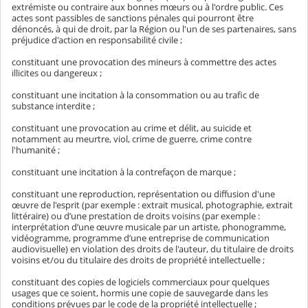
extrémiste ou contraire aux bonnes mœurs ou à l'ordre public. Ces
actes sont passibles de sanctions pénales qui pourront être
dénoncés, à qui de droit, par la Région ou l'un de ses partenaires, sans
préjudice d'action en responsabilité civile ;
constituant une provocation des mineurs à commettre des actes
illicites ou dangereux ;
constituant une incitation à la consommation ou au trafic de
substance interdite ;
constituant une provocation au crime et délit, au suicide et
notamment au meurtre, viol, crime de guerre, crime contre
l'humanité ;
constituant une incitation à la contrefaçon de marque ;
constituant une reproduction, représentation ou diffusion d'une
œuvre de l'esprit (par exemple : extrait musical, photographie, extrait
littéraire) ou d’une prestation de droits voisins (par exemple :
interprétation d’une œuvre musicale par un artiste, phonogramme,
vidéogramme, programme d’une entreprise de communication
audiovisuelle) en violation des droits de l'auteur, du titulaire de droits
voisins et/ou du titulaire des droits de propriété intellectuelle ;
constituant des copies de logiciels commerciaux pour quelques
usages que ce soient, hormis une copie de sauvegarde dans les
conditions prévues par le code de la propriété intellectuelle ;