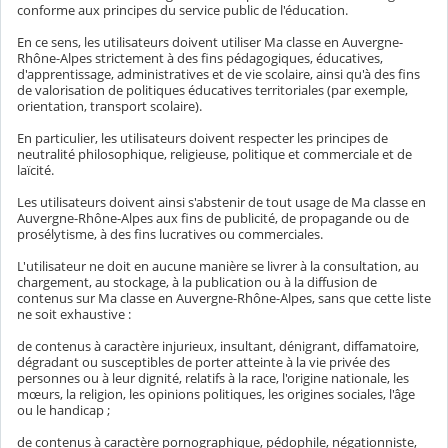
conforme aux principes du service public de l'éducation.
En ce sens, les utilisateurs doivent utiliser Ma classe en Auvergne-
Rhône-Alpes strictement à des fins pédagogiques, éducatives,
d'apprentissage, administratives et de vie scolaire, ainsi qu'à des fins
de valorisation de politiques éducatives territoriales (par exemple,
orientation, transport scolaire).
En particulier, les utilisateurs doivent respecter les principes de
neutralité philosophique, religieuse, politique et commerciale et de
laïcité.
Les utilisateurs doivent ainsi s'abstenir de tout usage de Ma classe en
Auvergne-Rhône-Alpes aux fins de publicité, de propagande ou de
prosélytisme, à des fins lucratives ou commerciales.
L'utilisateur ne doit en aucune manière se livrer à la consultation, au
chargement, au stockage, à la publication ou à la diffusion de
contenus sur Ma classe en Auvergne-Rhône-Alpes, sans que cette liste
ne soit exhaustive :
de contenus à caractère injurieux, insultant, dénigrant, diffamatoire,
dégradant ou susceptibles de porter atteinte à la vie privée des
personnes ou à leur dignité, relatifs à la race, l'origine nationale, les
mœurs, la religion, les opinions politiques, les origines sociales, l'âge
ou le handicap ;
de contenus à caractère pornographique, pédophile, négationniste,