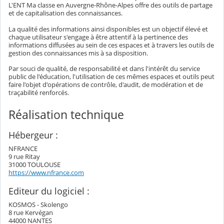
L'ENT Ma classe en Auvergne-Rhône-Alpes offre des outils de partage
et de capitalisation des connaissances.
La qualité des informations ainsi disponibles est un objectif élevé et
chaque utilisateur s'engage à être attentif à la pertinence des
informations diffusées au sein de ces espaces et à travers les outils de
gestion des connaissances mis à sa disposition.
Par souci de qualité, de responsabilité et dans l'intérêt du service
public de l'éducation, l'utilisation de ces mêmes espaces et outils peut
faire l'objet d'opérations de contrôle, d'audit, de modération et de
traçabilité renforcés.
Réalisation technique
Hébergeur :
NFRANCE
9 rue Ritay
31000 TOULOUSE
https://www.nfrance.com
Editeur du logiciel :
KOSMOS - Skolengo
8 rue Kervégan
44000 NANTES