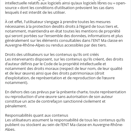
intellectuelle relatifs aux logiciels ainsi qu’aux logiciels libres ou « open-
source » dont les conditions d’utilisation prévoient les cas dans
lesquels il est interdit de les utiliser.
À cet effet, l'utilisateur s'engage à prendre toutes les mesures
nécessaires à la protection desdits droits à l'égard de tous tiers et,
notamment, maintiendra en état toutes les mentions de propriété
qui seront portées sur l'ensemble des données, informations et plus
généralement sur les éléments consultables dans l'ENT Ma classe en
Auvergne-Rhône-Alpes ou rendus accessibles par des tiers.
Droits des utilisateurs sur les contenus qu'ils ont créés
Les intervenants disposent, sur les contenus qu'ils créent, des droits
d'auteur définis par le Code de la propriété intellectuelle et
notamment des droits moraux (respect de leur nom, de leur qualité
et de leur œuvre) ainsi que des droits patrimoniaux (droit
d'exploitation, de représentation et de reproduction de l'œuvre
notamment).
En dehors des cas prévus par la présente charte, toute représentation
ou reproduction d'une œuvre sans autorisation de son auteur
constitue un acte de contrefaçon sanctionné civilement et
pénalement.
Responsabilités quant aux contenus
Les utilisateurs assument la responsabilité de tous les contenus qu’ils
publient ou stockent au sein de l’ENT Ma classe en Auvergne-Rhône-
Alpes.