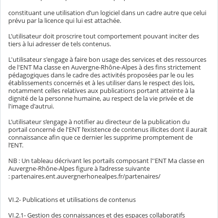
constituant une utilisation d’un logiciel dans un cadre autre que celui
prévu par la licence qui lui est attachée.
L’utilisateur doit proscrire tout comportement pouvant inciter des
tiers à lui adresser de tels contenus.
L'utilisateur s'engage à faire bon usage des services et des ressources
de l'ENT Ma classe en Auvergne-Rhône-Alpes à des fins strictement
pédagogiques dans le cadre des activités proposées par le ou les
établissements concernés et à les utiliser dans le respect des lois,
notamment celles relatives aux publications portant atteinte à la
dignité de la personne humaine, au respect de la vie privée et de
l'image d'autrui.
L’utilisateur s’engage à notifier au directeur de la publication du
portail concerné de l'ENT l’existence de contenus illicites dont il aurait
connaissance afin que ce dernier les supprime promptement de
l’ENT.
NB : Un tableau décrivant les portails composant l''ENT Ma classe en
Auvergne-Rhône-Alpes figure à l’adresse suivante
: partenaires.ent.auvergnerhonealpes.fr/partenaires/
VI.2- Publications et utilisations de contenus
VI.2.1- Gestion des connaissances et des espaces collaboratifs