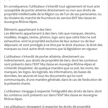
En conséquence, l'utilisateur s'interdit tout agissement et tout acte
susceptible de porter atteinte directement ou non aux droits de
propriété intellectuelle de la Région ou de l'un de ses partenaires, ou
du titulaire du marché de fourniture du service ENT Ma classe en
Auvergne-Rhône-Alpes.
Éléments appartenant à des tiers
Les éléments appartenant à des tiers, tels que marques, dessins,
modèles, images, textes, photos, logo sans que cette liste ne soit
exhaustive, sont la propriété exclusive de leur auteur ou de leur
déposant, et sont protégés à ce titre par le droit d'auteur, le droit des
marques ou tout autre droit reconnu par la législation en vigueur.
L'utilisateur s'interdit de porter atteinte, directement ou
indirectement, aux droits de propriété de tiers, dont les contenus
sont présents dans l'ENT Ma classe en Auvergne-Rhône-Alpes et
s'interdit d'exploiter, de quelque manière que ce soit, les noms, les
marques, les logos, les logiciels, les informations, les bases de
données, les œuvres et tous les documents qui lui sont
communiqués, d'une manière générale, dans le cas de l'exécution de
la présente charte.
L'utilisateur s'engage à respecter l'intégralité des droits de tiers, dont
les contenus sont présents sur dans l'ENT Ma classe en Auvergne-
Rhône-Alpes.
Les utilisateurs s’engagent à respecter les droits de propriété