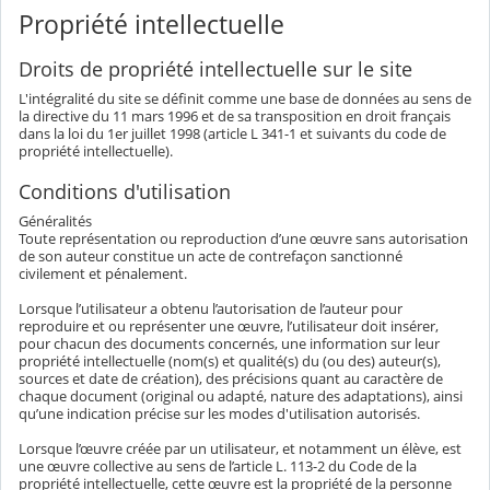
Propriété intellectuelle
Droits de propriété intellectuelle sur le site
L'intégralité du site se définit comme une base de données au sens de
la directive du 11 mars 1996 et de sa transposition en droit français
dans la loi du 1er juillet 1998 (article L 341-1 et suivants du code de
propriété intellectuelle).
Conditions d'utilisation
Généralités
Toute représentation ou reproduction d’une œuvre sans autorisation
de son auteur constitue un acte de contrefaçon sanctionné
civilement et pénalement.
Lorsque l’utilisateur a obtenu l’autorisation de l’auteur pour
reproduire et ou représenter une œuvre, l’utilisateur doit insérer,
pour chacun des documents concernés, une information sur leur
propriété intellectuelle (nom(s) et qualité(s) du (ou des) auteur(s),
sources et date de création), des précisions quant au caractère de
chaque document (original ou adapté, nature des adaptations), ainsi
qu’une indication précise sur les modes d'utilisation autorisés.
Lorsque l’œuvre créée par un utilisateur, et notamment un élève, est
une œuvre collective au sens de l’article L. 113-2 du Code de la
propriété intellectuelle, cette œuvre est la propriété de la personne