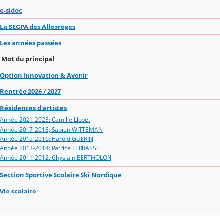
e-sidoc
La SEGPA des Allobroges
Les années passées
Mot du principal
Option Innovation & Avenir
Rentrée 2026 / 2027
Résidences d'artistes
Année 2021-2023: Camille Llobet
Année 2017-2018; Sabien WITTEMAN
Année 2015-2016: Harold GUERIN
Année 2013-2014: Patrice FERRASSE
Année 2011-2012: Ghyslain BERTHOLON
Section Sportive Scolaire Ski Nordique
Vie scolaire