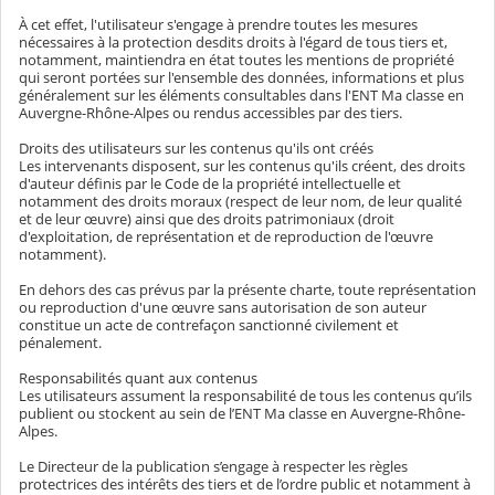
À cet effet, l'utilisateur s'engage à prendre toutes les mesures
nécessaires à la protection desdits droits à l'égard de tous tiers et,
notamment, maintiendra en état toutes les mentions de propriété
qui seront portées sur l'ensemble des données, informations et plus
généralement sur les éléments consultables dans l'ENT Ma classe en
Auvergne-Rhône-Alpes ou rendus accessibles par des tiers.
Droits des utilisateurs sur les contenus qu'ils ont créés
Les intervenants disposent, sur les contenus qu'ils créent, des droits
d'auteur définis par le Code de la propriété intellectuelle et
notamment des droits moraux (respect de leur nom, de leur qualité
et de leur œuvre) ainsi que des droits patrimoniaux (droit
d'exploitation, de représentation et de reproduction de l'œuvre
notamment).
En dehors des cas prévus par la présente charte, toute représentation
ou reproduction d'une œuvre sans autorisation de son auteur
constitue un acte de contrefaçon sanctionné civilement et
pénalement.
Responsabilités quant aux contenus
Les utilisateurs assument la responsabilité de tous les contenus qu’ils
publient ou stockent au sein de l’ENT Ma classe en Auvergne-Rhône-
Alpes.
Le Directeur de la publication s’engage à respecter les règles
protectrices des intérêts des tiers et de l’ordre public et notamment à