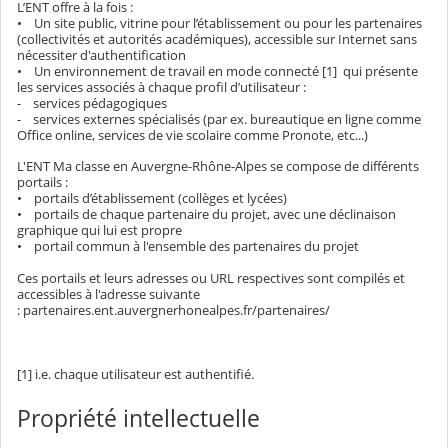
L’ENT offre à la fois :
• Un site public, vitrine pour l’établissement ou pour les partenaires
(collectivités et autorités académiques), accessible sur Internet sans
nécessiter d'authentification
• Un environnement de travail en mode connecté [1] qui présente
les services associés à chaque profil d’utilisateur :
- services pédagogiques
- services externes spécialisés (par ex. bureautique en ligne comme
Office online, services de vie scolaire comme Pronote, etc...)
L'ENT Ma classe en Auvergne-Rhône-Alpes se compose de différents
portails :
• portails d’établissement (collèges et lycées)
• portails de chaque partenaire du projet, avec une déclinaison
graphique qui lui est propre
• portail commun à l'ensemble des partenaires du projet
Ces portails et leurs adresses ou URL respectives sont compilés et
accessibles à l'adresse suivante
: partenaires.ent.auvergnerhonealpes.fr/partenaires/
[1] i.e. chaque utilisateur est authentifié.
Propriété intellectuelle