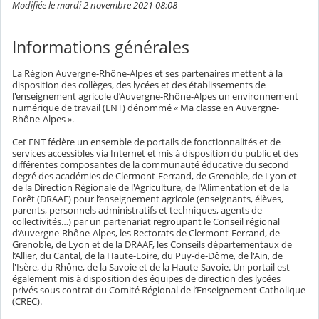
Modifiée le mardi 2 novembre 2021 08:08
Informations générales
La Région Auvergne-Rhône-Alpes et ses partenaires mettent à la
disposition des collèges, des lycées et des établissements de
l'enseignement agricole d’Auvergne-Rhône-Alpes un environnement
numérique de travail (ENT) dénommé « Ma classe en Auvergne-
Rhône-Alpes ».
Cet ENT fédère un ensemble de portails de fonctionnalités et de
services accessibles via Internet et mis à disposition du public et des
différentes composantes de la communauté éducative du second
degré des académies de Clermont-Ferrand, de Grenoble, de Lyon et
de la Direction Régionale de l'Agriculture, de l'Alimentation et de la
Forêt (DRAAF) pour l’enseignement agricole (enseignants, élèves,
parents, personnels administratifs et techniques, agents de
collectivités…) par un partenariat regroupant le Conseil régional
d’Auvergne-Rhône-Alpes, les Rectorats de Clermont-Ferrand, de
Grenoble, de Lyon et de la DRAAF, les Conseils départementaux de
l’Allier, du Cantal, de la Haute-Loire, du Puy-de-Dôme, de l'Ain, de
l'Isère, du Rhône, de la Savoie et de la Haute-Savoie. Un portail est
également mis à disposition des équipes de direction des lycées
privés sous contrat du Comité Régional de l’Enseignement Catholique
(CREC).