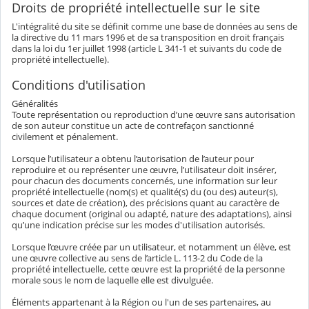
Droits de propriété intellectuelle sur le site
L'intégralité du site se définit comme une base de données au sens de
la directive du 11 mars 1996 et de sa transposition en droit français
dans la loi du 1er juillet 1998 (article L 341-1 et suivants du code de
propriété intellectuelle).
Conditions d'utilisation
Généralités
Toute représentation ou reproduction d’une œuvre sans autorisation
de son auteur constitue un acte de contrefaçon sanctionné
civilement et pénalement.
Lorsque l’utilisateur a obtenu l’autorisation de l’auteur pour
reproduire et ou représenter une œuvre, l’utilisateur doit insérer,
pour chacun des documents concernés, une information sur leur
propriété intellectuelle (nom(s) et qualité(s) du (ou des) auteur(s),
sources et date de création), des précisions quant au caractère de
chaque document (original ou adapté, nature des adaptations), ainsi
qu’une indication précise sur les modes d'utilisation autorisés.
Lorsque l’œuvre créée par un utilisateur, et notamment un élève, est
une œuvre collective au sens de l’article L. 113-2 du Code de la
propriété intellectuelle, cette œuvre est la propriété de la personne
morale sous le nom de laquelle elle est divulguée.
Éléments appartenant à la Région ou l'un de ses partenaires, au