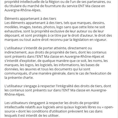
propriété intellectuelle de la Région ou de l'un de ses partenaires, ou
du titulaire du marché de fourniture du service ENT Ma classe en
Auvergne-Rhône-Alpes.
Éléments appartenant à des tiers
Les éléments appartenant à des tiers, tels que marques, dessins,
modèles, images, textes, photos, logo sans que cette liste ne soit
exhaustive, sont la propriété exclusive de leur auteur ou de leur
déposant, et sont protégés à ce titre par le droit d'auteur, le droit des
marques ou tout autre droit reconnu par la législation en vigueur.
L'utilisateur s'interdit de porter atteinte, directement ou
indirectement, aux droits de propriété de tiers, dont les contenus
sont présents dans l'ENT Ma classe en Auvergne-Rhône-Alpes et
s'interdit d'exploiter, de quelque manière que ce soit, les noms, les
marques, les logos, les logiciels, les informations, les bases de
données, les œuvres et tous les documents qui lui sont
communiqués, d'une manière générale, dans le cas de l'exécution de
la présente charte.
L'utilisateur s'engage à respecter l'intégralité des droits de tiers, dont
les contenus sont présents sur dans l'ENT Ma classe en Auvergne-
Rhône-Alpes.
Les utilisateurs s’engagent à respecter les droits de propriété
intellectuelle relatifs aux logiciels ainsi qu’aux logiciels libres ou « open-
source » dont les conditions d’utilisation prévoient les cas dans
lesquels il est interdit de les utiliser.