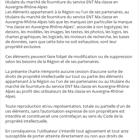
titulaire du marché de fourniture du service ENT Ma classe en
Auvergne-Rhône-Alpes
Les éléments appartenant à la Région ou l'un de ses partenaires, au
titulaire du marché de fourniture du service ENT Ma classe en
Auvergne-Rhône-Alpes tels que les marques (en particulier la marque
"ma classe en Auvergne-Rhône-Alpes", associée à son logotype), les
dessins, les modèles, les images, les textes, les photos, les logos, les
chartes graphiques, les logiciels, les moteurs de recherche, les bases
de données, sans que cette liste ne soit exhaustive, sont leur
propriété exclusive.
Ces éléments peuvent faire l’objet de modification ou de suppression
selon les besoins de la Région et de ses partenaires.
La présente charte n’emporte aucune cession d'aucune sorte de
droits de propriété intellectuelle sur tout ou partie des éléments
appartenant à la Région ou l'un de ses partenaires ou au titulaire du
marché de fourniture du service ENT Ma classe en Auvergne-Rhône-
Alpes au profit des utilisateurs de Ma classe en Auvergne-Rhône-
Alpes.
Toute reproduction et/ou représentation, totale ou partielle d'un de
ces éléments, sans l'autorisation expresse de son propriétaire est
interdite et constituerait une contrefaçon au sens du Code de la
propriété intellectuelle.
En conséquence, l'utilisateur s'interdit tout agissement et tout acte
susceptible de porter atteinte directement ou non aux droits de