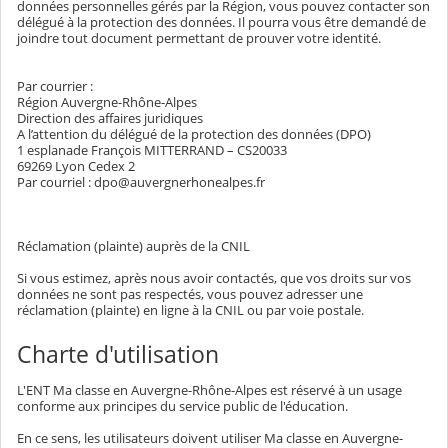
données personnelles gérés par la Région, vous pouvez contacter son
délégué à la protection des données. Il pourra vous être demandé de
joindre tout document permettant de prouver votre identité.
Par courrier :
Région Auvergne-Rhône-Alpes
Direction des affaires juridiques
A l’attention du délégué de la protection des données (DPO)
1 esplanade François MITTERRAND – CS20033
69269 Lyon Cedex 2
Par courriel : dpo@auvergnerhonealpes.fr
Réclamation (plainte) auprès de la CNIL
Si vous estimez, après nous avoir contactés, que vos droits sur vos
données ne sont pas respectés, vous pouvez adresser une
réclamation (plainte) en ligne à la CNIL ou par voie postale.
Charte d'utilisation
L'ENT Ma classe en Auvergne-Rhône-Alpes est réservé à un usage
conforme aux principes du service public de l'éducation.
En ce sens, les utilisateurs doivent utiliser Ma classe en Auvergne-