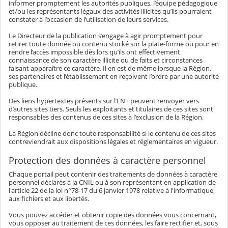
informer promptement les autorités publiques, l’équipe pédagogique
et/ou les représentants légaux des activités illicites qu’ils pourraient
constater à l’occasion de l’utilisation de leurs services.
Le Directeur de la publication s’engage à agir promptement pour
retirer toute donnée ou contenu stocké sur la plate-forme ou pour en
rendre l’accès impossible dès lors qu’ils ont effectivement
connaissance de son caractère illicite ou de faits et circonstances
faisant apparaître ce caractère. Il en est de même lorsque la Région,
ses partenaires et l’établissement en reçoivent l’ordre par une autorité
publique.
Des liens hypertextes présents sur l’ENT peuvent renvoyer vers
d’autres sites tiers. Seuls les exploitants et titulaires de ces sites sont
responsables des contenus de ces sites à l’exclusion de la Région.
La Région décline donc toute responsabilité si le contenu de ces sites
contreviendrait aux dispositions légales et réglementaires en vigueur.
Protection des données à caractère personnel
Chaque portail peut contenir des traitements de données à caractère
personnel déclarés à la CNIL ou à son représentant en application de
l'article 22 de la loi n°78-17 du 6 janvier 1978 relative à l'informatique,
aux fichiers et aux libertés.
Vous pouvez accéder et obtenir copie des données vous concernant,
vous opposer au traitement de ces données, les faire rectifier et, sous