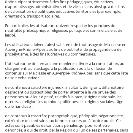
Rhône-Alpes strictement à des fins pédagogiques, éducatives,
d'apprentissage, administratives et de vie scolaire, ainsi qu'à des fins
de valorisation de politiques éducatives territoriales (par exemple,
orientation, transport scolaire).
En particulier, les utilisateurs doivent respecter les principes de
neutralité philosophique, religieuse, politique et commerciale et de
laïcité.
Les utilisateurs doivent ainsi s'abstenir de tout usage de Ma classe en
Auvergne-Rhône-Alpes aux fins de publicité, de propagande ou de
prosélytisme, à des fins lucratives ou commerciales.
L'utilisateur ne doit en aucune manière se livrer à la consultation, au
chargement, au stockage, à la publication ou à la diffusion de
contenus sur Ma classe en Auvergne-Rhône-Alpes, sans que cette liste
ne soit exhaustive :
de contenus à caractère injurieux, insultant, dénigrant, diffamatoire,
dégradant ou susceptibles de porter atteinte à la vie privée des
personnes ou à leur dignité, relatifs à la race, l'origine nationale, les
mœurs, la religion, les opinions politiques, les origines sociales, l'âge
ou le handicap ;
de contenus à caractère pornographique, pédophile, négationniste,
extrémiste ou contraire aux bonnes mœurs ou à l'ordre public. Ces
actes sont passibles de sanctions pénales qui pourront être
dénoncés, à qui de droit, par la Région ou l'un de ses partenaires, sans