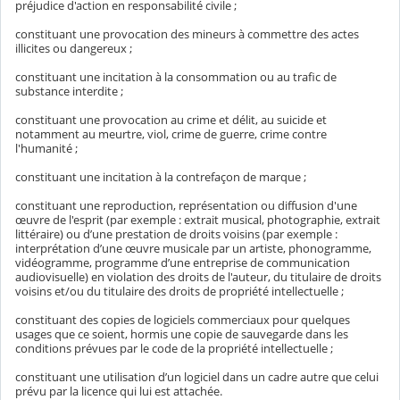
préjudice d'action en responsabilité civile ;
constituant une provocation des mineurs à commettre des actes
illicites ou dangereux ;
constituant une incitation à la consommation ou au trafic de
substance interdite ;
constituant une provocation au crime et délit, au suicide et
notamment au meurtre, viol, crime de guerre, crime contre
l'humanité ;
constituant une incitation à la contrefaçon de marque ;
constituant une reproduction, représentation ou diffusion d'une
œuvre de l'esprit (par exemple : extrait musical, photographie, extrait
littéraire) ou d’une prestation de droits voisins (par exemple :
interprétation d’une œuvre musicale par un artiste, phonogramme,
vidéogramme, programme d’une entreprise de communication
audiovisuelle) en violation des droits de l'auteur, du titulaire de droits
voisins et/ou du titulaire des droits de propriété intellectuelle ;
constituant des copies de logiciels commerciaux pour quelques
usages que ce soient, hormis une copie de sauvegarde dans les
conditions prévues par le code de la propriété intellectuelle ;
constituant une utilisation d’un logiciel dans un cadre autre que celui
prévu par la licence qui lui est attachée.