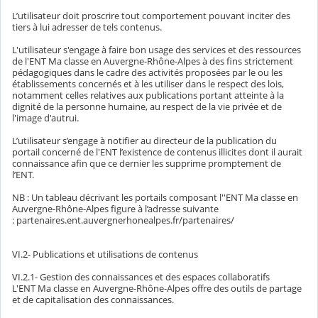
L’utilisateur doit proscrire tout comportement pouvant inciter des
tiers à lui adresser de tels contenus.
L'utilisateur s'engage à faire bon usage des services et des ressources
de l'ENT Ma classe en Auvergne-Rhône-Alpes à des fins strictement
pédagogiques dans le cadre des activités proposées par le ou les
établissements concernés et à les utiliser dans le respect des lois,
notamment celles relatives aux publications portant atteinte à la
dignité de la personne humaine, au respect de la vie privée et de
l'image d'autrui.
L’utilisateur s’engage à notifier au directeur de la publication du
portail concerné de l'ENT l’existence de contenus illicites dont il aurait
connaissance afin que ce dernier les supprime promptement de
l’ENT.
NB : Un tableau décrivant les portails composant l''ENT Ma classe en
Auvergne-Rhône-Alpes figure à l’adresse suivante
: partenaires.ent.auvergnerhonealpes.fr/partenaires/
VI.2- Publications et utilisations de contenus
VI.2.1- Gestion des connaissances et des espaces collaboratifs
L'ENT Ma classe en Auvergne-Rhône-Alpes offre des outils de partage
et de capitalisation des connaissances.