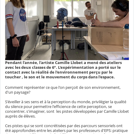
Pendant l'année, l'artiste Camille Llobet a mené des ateliers
avec les deux classes de 6°. L'expérimentation a porté sur le
contact avec la réalité de l'environnement perçu par le
toucher , le son et le mouvement du corps dans l'espace.
Comment représenter ce que l'on perçoit de son environnement,
d'un paysage?
S'éveiller à ses sens et à la perception du monde, privilégier la qualité
du silence pour permettre l'efficience de cette perception, se
concentrer, s'imaginer, sont les pistes développées par Camille Llobet
auprès de élèves.
Ces pistes qui se sont concrétisées par des parcours sensoriels ont
été approfondies entre les ateliers par les professeurs d'EPS: pratique