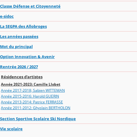
Classe Défense et Citoyenneté
e-sidoc
La SEGPA des Allobroges
Les années passées
Mot du principal
Option Innovation & Avenir
Rentrée 2026 / 2027
Résidences d'artistes
Année 2021-2023: Camille Llobet
Année 2017-2018; Sabien WITTEMAN
Année 2015-2016: Harold GUERIN
Année 2013-2014: Patrice FERRASSE
Année 2011-2012: Ghyslain BERTHOLON
Section Sportive Scolaire Ski Nordique
Vie scolaire