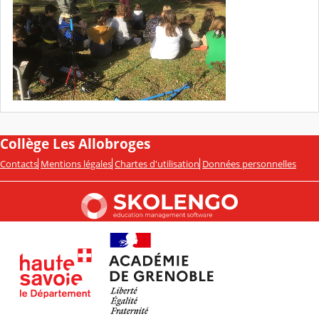
Collège Les Allobroges
Contacts
Mentions légales
Chartes d'utilisation
Données personnelles